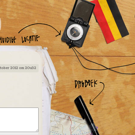
ktober 2012 om 20u32