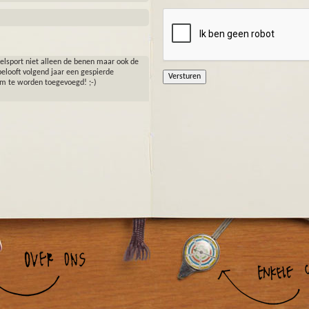
kelsport niet alleen de benen maar ook de
belooft volgend jaar een gespierde
am te worden toegevoegd! ;-)