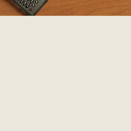
LUXEMBURG: TANKLAND