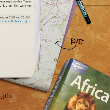
toegevoegd worden. Tussen
ulie & Bram hier werk van
tember 2012 om 22u30
ies
|
reactie toevoegen