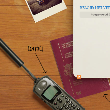
BELGIË: HET VE
toegevoegd 