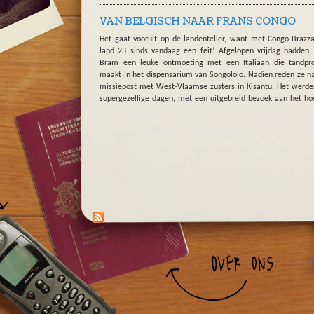
VAN BELGISCH NAAR FRANS CONGO
Het gaat vooruit op de landenteller, want met Congo-Brazzav
land 23 sinds vandaag een feit! Afgelopen vrijdag hadden 
Bram een leuke ontmoeting met een Italiaan die tandpro
maakt in het dispensarium van Songololo. Nadien reden ze n
missiepost met West-Vlaamse zusters in Kisantu. Het werd
supergezellige dagen, met een uitgebreid bezoek aan het hos